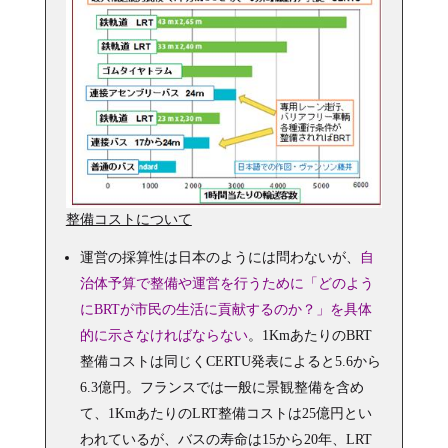
整備コストについて
運営の採算性は日本のようには問わないが、
自
治体予算で整備や運営を行うために「どのよう
にBRTが市民の生活に貢献するのか？」を具体
的に示さなければならない
。1KmあたりのBRT
整備コストは同じくCERTU発表によると5.6から
6.3億円。フランスでは一般に景観整備を含め
て、1KmあたりのLRT整備コストは25億円とい
われているが、バスの寿命は15から20年、LRT