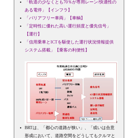
「軌道の少なくとも70％が専用レーン/快適性の
ある電停」【インフラ】
「バリアフリー車両」【車輌】
「定時性に優れた高い運行頻度と優先信号」
【運行】
「信用乗車とICTを駆使した運行状況情報提供
システム搭載」【乗客の利便性】
BRTは、「都心の道路が狭い」、「或いは合意
形成において、道路空間をどうしてもクルマと