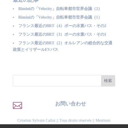
Riminiの「Velocity」自転車都市世界会議（2）
Riminiの「Velocity」自転車都市世界会議（1）
フランス最近のBRT（4）ポーの水素バス・その2
フランス最近のBRT（3）ポーの水素バス・その1
フランス最近のBRT（2）オルレアンの総合的な交通
政策とイリザールEVバス

お問い合わせ
Création Sylvain Callot
|| Tous droits réservés ||
Mentions
légales
||
Politique de confidentialité