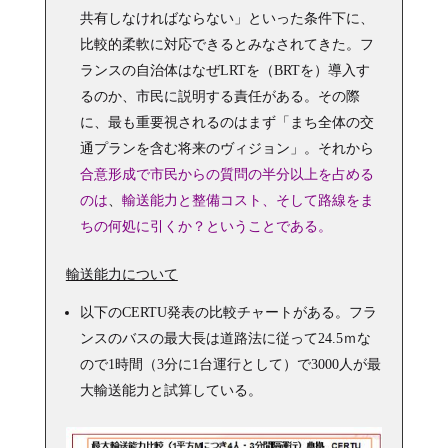
共有しなければならない」といった条件下に、
比較的柔軟に対応できるとみなされてきた。フ
ランスの自治体はなぜLRTを（BRTを）導入す
るのか、市民に説明する責任がある。その際
に、最も重要視されるのはまず「まち全体の交
通プランを含む将来のヴィジョン」。それから
合意形成で市民からの質問の半分以上を占める
のは
、
輸送能力と整備コスト、そして路線をま
ちの何処に引くか？ということである。
輸送能力について
以下のCERTU発表の比較チャートがある。フラ
ンスのバスの最大長は道路法に従って24.5ｍな
ので1時間（3分に1台運行として）で3000人が最
大輸送能力と試算している。