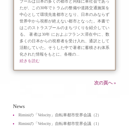
ブールは日本の多くの都市と同様に車社会であっ
たが、この30年でトラムの整備や道路交通施策を
中心として環境先進都市となり、日本のみならず
世界中から視察が絶えない都市となった。本書で
はこのストラスブールのまちづくりを紹介してい
る。 著者は30年 におよぶフランス滞在中に、数
多くの日本からの視察者を受け入れ、通訳として
活動していた。そうした中で著者に蓄積され体系
化された情報をもとに、各種の...
続きを読む
次の頁へ »
News
Riminiの「Velocity」自転車都市世界会議（2）
Riminiの「Velocity」自転車都市世界会議（1）