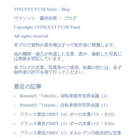
VINCENT FUJII Yumi – Blog
ヴァンソン 藤井由実 － ブログ
Copyright ©VINCENT FUJII Yumi
All rights reserved
本ブログ資料の著作権はすべて制作者に帰属します。
他の機関・個人が作成した文章、図や、撮影した写真に
は典拠を明記しています。
本ブログの文章、写真等のご使用、転載の折には、必ず
制作者の許可を得て行ってください。
最近の記事
Riminiの「Velocity」自転車都市世界会議（2）
Riminiの「Velocity」自転車都市世界会議（1）
フランス最近のBRT（4）ポーの水素バス・その2
フランス最近のBRT（3）ポーの水素バス・その1
フランス最近のBRT（2）オルレアンの総合的な交通