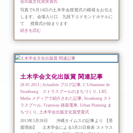
会出版文化賞受賞式
写真で6月14日の土木学会授賞式の模様をお伝え
します。会場入り口 九段下エドモンドホテルに
て 授賞式が始まります
続きを読む
土木学会文化出版賞 関連記事
28 05 2013
|
Actualités ブログ記事
,
L'Urbanisme de
Strasbourg ストラスブールのまちづくり
,
LRT
,
Media メディアで紹介された記事
,
Strasbourg スト
ラスブール
,
Tramway-路面電車
,
Urban Planning ま
ちづくり
,
土木学会出版文化賞受賞式
2013年5月28日 沖縄タイムスの記事より 【受
賞理由】 土木学会による5月21日発表 ストラス