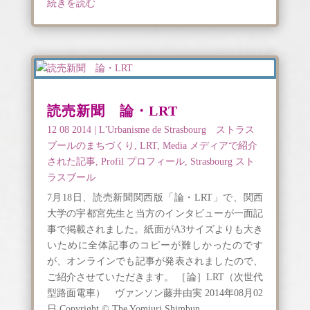
続きを読む
読売新聞 論・LRT
12 08 2014
|
L'Urbanisme de Strasbourg ストラス
ブールのまちづくり
,
LRT
,
Media メディアで紹介
された記事
,
Profil プロフィール
,
Strasbourg スト
ラスブール
7月18日、読売新聞関西版「論・LRT」で、関西
大学の宇都宮先生と当方のインタビューが一面記
事で掲載されました。紙面がA3サイズよりも大き
いために全体記事のコピーが難しかったのです
が、オンラインでも記事が発表されましたので、
ご紹介させていただきます。 ［論］LRT（次世代
型路面電車） ヴァンソン藤井由実 2014年08月02
日 Copyright © The Yomiuri Shimbun...