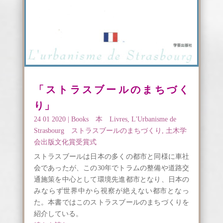
「ストラスブールのまちづく
り」
24 01 2020
|
Books 本 Livres
,
L'Urbanisme de
Strasbourg ストラスブールのまちづくり
,
土木学
会出版文化賞受賞式
ストラスブールは日本の多くの都市と同様に車社
会であったが、この30年でトラムの整備や道路交
通施策を中心として環境先進都市となり、日本の
みならず世界中から視察が絶えない都市となっ
た。本書ではこのストラスブールのまちづくりを
紹介している。