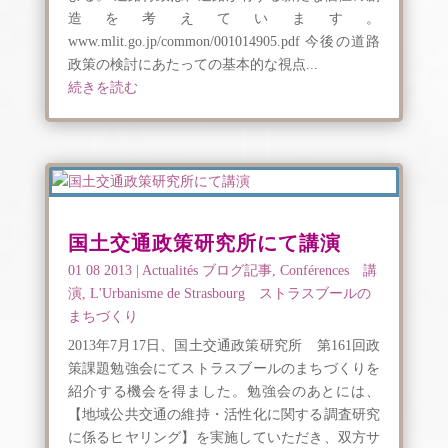
造を考えています。
www.mlit.go.jp/common/001014905.pdf 今後の道路
政策の検討にあたっての基本的な視点...
続きを読む
国土交通政策研究所にて講演
01 08 2013
|
Actualités ブログ記事
,
Conférences 講
演
,
L'Urbanisme de Strasbourg ストラスブールの
まちづくり
2013年7月17日、国土交通政策研究所 第161回政
策課題勉強会にてストラスブールのまちづくりを
紹介する機会を得ました。勉強会のあとには、
【地域公共交通の維持・活性化に関する調査研究
に係るヒヤリング】を実施していただき、双方サ