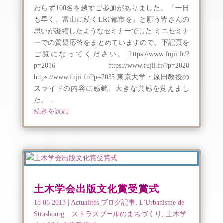
わらず100名を越すご参加がありました。『一日
も早く、富山に続くLRT都市を』と願う皆さんの
思いが凝縮したようなセミナーでした ミニセミナ
ーでの質疑応答をまとめていますので、下記頁を
ご覧になってください。 https://www.fujii.fr/?
p=2016 https://www.fujii.fr/?p=2028
https://www.fujii.fr/?p=2035 東京大学・原田教授の
スライドの内容に感銘、大きな共感を覚えまし
た。...
続きを読む
土木学会出版文化賞受賞式
18 06 2013
|
Actualités ブログ記事
,
L'Urbanisme de
Strasbourg ストラスブールのまちづくり
,
土木学