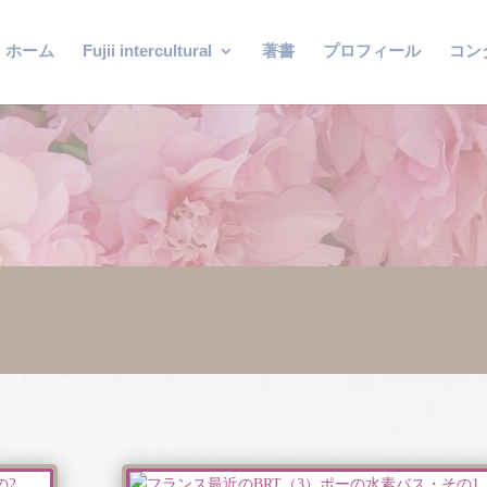
ホーム
Fujii intercultural
著書
プロフィール
コン