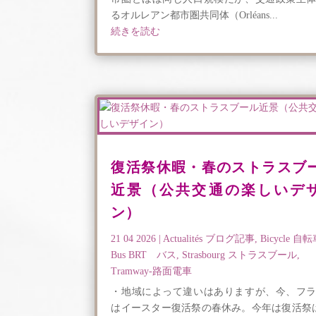
るオルレアン都市圏共同体（Orléans...
続きを読む
復活祭休暇・春のストラスブ
近景（公共交通の楽しいデ
ン）
21 04 2026
|
Actualités ブログ記事
,
Bicycle 自
Bus BRT バス
,
Strasbourg ストラスブール
,
Tramway-路面電車
・地域によって違いはありますが、今、フ
はイースター復活祭の春休み。今年は復活祭