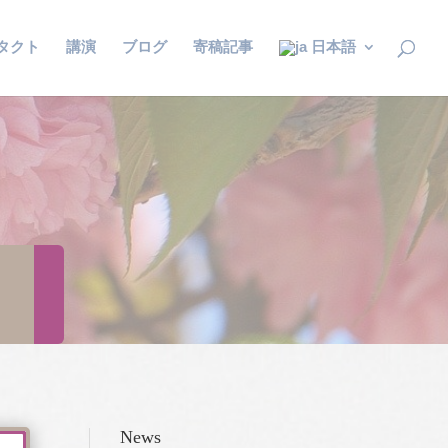
タクト
講演
ブログ
寄稿記事
日本語
News