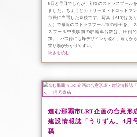
6日と早目でしたが、初春のストラスブール
ました。ちょうどカトリーヌ・トロットマ
市長に当選した直後です。写真（AIではあ
ん）で最近のストラスブール市の様子を。 
スブール中央駅前の駐輪車台数は、圧倒的
加。 バス停にも蜂デザインが溢れ、遠くか
乗り場が分かりやすい。...
続きを読む
進む那覇市LRT企画の合意形
建設情報誌「うりずん」4月
稿