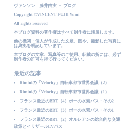
ヴァンソン 藤井由実 － ブログ
Copyright ©VINCENT FUJII Yumi
All rights reserved
本ブログ資料の著作権はすべて制作者に帰属します。
他の機関・個人が作成した文章、図や、撮影した写真に
は典拠を明記しています。
本ブログの文章、写真等のご使用、転載の折には、必ず
制作者の許可を得て行ってください。
最近の記事
Riminiの「Velocity」自転車都市世界会議（2）
Riminiの「Velocity」自転車都市世界会議（1）
フランス最近のBRT（4）ポーの水素バス・その2
フランス最近のBRT（3）ポーの水素バス・その1
フランス最近のBRT（2）オルレアンの総合的な交通
政策とイリザールEVバス