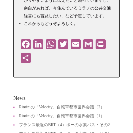
かりやすいように伝えたいと願っていますし、
余白があれば、今住んでいるミラノの公共交通
経営にも言及したい、など予定しています。
これからもどうぞよろしく。
Facebook
LinkedIn
WhatsApp
Twitter
Email
Gmail
PrintFriendly
共
有
News
Riminiの「Velocity」自転車都市世界会議（2）
Riminiの「Velocity」自転車都市世界会議（1）
フランス最近のBRT（4）ポーの水素バス・その2