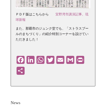
ＰＤＦ版はこちらから
宜野湾市講演記事。琉
球新報
また、那覇市のジュンク堂でも、「ストラスブー
ルのまちづくり」の紹介特別コーナーを設けてい
ただきました！
Facebook
LinkedIn
WhatsApp
Twitter
Email
Gmail
PrintFriendly
共
有
News