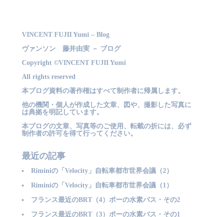
VINCENT FUJII Yumi – Blog
ヴァンソン 藤井由実 － ブログ
Copyright ©VINCENT FUJII Yumi
All rights reserved
本ブログ資料の著作権はすべて制作者に帰属します。
他の機関・個人が作成した文章、図や、撮影した写真に
は典拠を明記しています。
本ブログの文章、写真等のご使用、転載の折には、必ず
制作者の許可を得て行ってください。
最近の記事
Riminiの「Velocity」自転車都市世界会議（2）
Riminiの「Velocity」自転車都市世界会議（1）
フランス最近のBRT（4）ポーの水素バス・その2
フランス最近のBRT（3）ポーの水素バス・その1