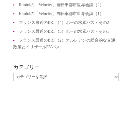
Riminiの「Velocity」自転車都市世界会議（2）
Riminiの「Velocity」自転車都市世界会議（1）
フランス最近のBRT（4）ポーの水素バス・その2
フランス最近のBRT（3）ポーの水素バス・その1
フランス最近のBRT（2）オルレアンの総合的な交通
政策とイリザールEVバス
カテゴリー
カ
テ
ゴ
リ
ー