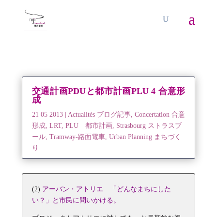
交通計画PDUと都市計画PLU 4 合意形
成
21 05 2013
|
Actualités ブログ記事
,
Concertation 合意
形成
,
LRT
,
PLU 都市計画
,
Strasbourg ストラスブ
ール
,
Tramway-路面電車
,
Urban Planning まちづく
り
(2)
アーバン・アトリエ 「どんなまちにした
い？」と市民に問いかける。