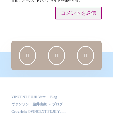
名前、メールアドレス、サイトを保存する。
コメントを送信



VINCENT FUJII Yumi – Blog
ヴァンソン 藤井由実 － ブログ
Copyright ©VINCENT FUJII Yumi