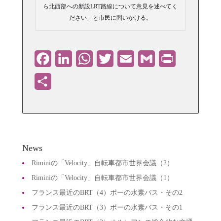
ら北西部への新設LRT路線について意見を述べてく
ださい」と市民に問いかける。
Facebook
LinkedIn
WhatsApp
Twitter
Email
Gmail
PrintFriendly
共
有
News
Riminiの「Velocity」自転車都市世界会議（2）
Riminiの「Velocity」自転車都市世界会議（1）
フランス最近のBRT（4）ポーの水素バス・その2
フランス最近のBRT（3）ポーの水素バス・その1