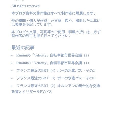
All rights reserved
本ブログ資料の著作権はすべて制作者に帰属します。
他の機関・個人が作成した文章、図や、撮影した写真に
は典拠を明記しています。
本ブログの文章、写真等のご使用、転載の折には、必ず
制作者の許可を得て行ってください。
最近の記事
Riminiの「Velocity」自転車都市世界会議（2）
Riminiの「Velocity」自転車都市世界会議（1）
フランス最近のBRT（4）ポーの水素バス・その2
フランス最近のBRT（3）ポーの水素バス・その1
フランス最近のBRT（2）オルレアンの総合的な交通
政策とイリザールEVバス