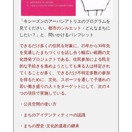
「今シーズンのアーバンアトリエのプログラムを
見てください。
都市のシルエット
・どんなまちに
したい？」と、問いかけるパンフレット
できるだけ多くの住民を対象に、25年から30年先
を見通したまちづくりを話し合う幅広い範囲の文
化啓発プロジェクトである。住民参加による民主
的な手続きを進めようとしても来る人は特定され
てくることが多く、できるだけ不特定多数の参加
を得るために、文化、スポーツを通して子連れの
若い働き盛りの人々をターゲットにして、次の４
つの項目で実施している。
・
公共空間の使い方
・まちのアイデンティティーの認識
・まちの歴史･文化的遺産の継承