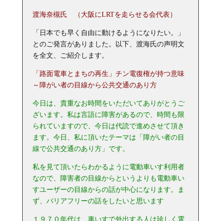
渡海奈槻氏 （大阪にLRTを走らせる会代表）
「日本でも早く自由に動けるようになりたい。」
とのご発言がありました。以下、渡海氏の声明文
を全文、ご紹介します。
「路面電車とまちの再生」チン電復権が持つ意味
～
障がい者の目線から公共交通のあり方
今日は、貴重なお時間をいただいてありがとうご
ざいます。私は言語に障害があるので、時間も限
られていますので、今日は代読で進めさせて頂き
ます。今日、私に頂いたテーマは「障がい者の目
線で公共交通のあり方」です。
私を見て頂いたらわかるように電動車いす利用者
なので、障害者の目線からというよりも電動車い
すユーザーの目線からの話が中心になります。ま
ず、バリアフリーの話をしたいと思います
１９７０年代は、車いすで外出する人は珍しく電