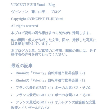
VINCENT FUJII Yumi – Blog
ヴァンソン 藤井由実 － ブログ
Copyright ©VINCENT FUJII Yumi
All rights reserved
本ブログ資料の著作権はすべて制作者に帰属します。
他の機関・個人が作成した文章、図や、撮影した写真に
は典拠を明記しています。
本ブログの文章、写真等のご使用、転載の折には、必ず
制作者の許可を得て行ってください。
最近の記事
Riminiの「Velocity」自転車都市世界会議（2）
Riminiの「Velocity」自転車都市世界会議（1）
フランス最近のBRT（4）ポーの水素バス・その2
フランス最近のBRT（3）ポーの水素バス・その1
フランス最近のBRT（2）オルレアンの総合的な交通
政策とイリザールEVバス