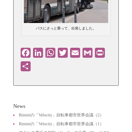
バスにさっと乗って、出発しました。
Facebook
LinkedIn
WhatsApp
Twitter
Email
Gmail
PrintFriendly
共
有
News
Riminiの「Velocity」自転車都市世界会議（2）
Riminiの「Velocity」自転車都市世界会議（1）