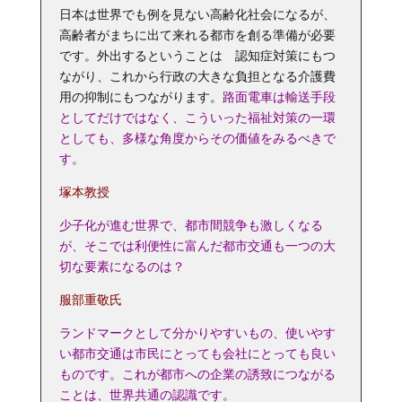
日本は世界でも例を見ない高齢化社会になるが、
高齢者がまちに出て来れる都市を創る準備が必要
です。外出するということは 認知症対策にもつ
ながり、これから行政の大きな負担となる介護費
用の抑制にもつながります。
路面電車は輸送手段
としてだけではなく、こういった福祉対策の一環
としても、多様な角度からその価値をみるべきで
す。
塚本教授
少子化が進む世界で、都市間競争も激しくなる
が、そこでは利便性に富んだ都市交通も一つの大
切な要素になるのは？
服部重敬氏
ランドマークとして分かりやすいもの、使いやす
い都市交通は市民にとっても会社にとっても良い
ものです。これが都市への企業の誘致につながる
ことは、世界共通の認識です。