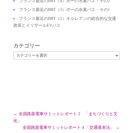
フランス最近のBRT（4）ポーの水素バス・その2
フランス最近のBRT（3）ポーの水素バス・その1
フランス最近のBRT（2）オルレアンの総合的な交通
政策とイリザールEVバス
カテゴリー
カ
テ
ゴ
リ
ー
←
全国路面電車サミットレポート 2 「まちづくりと文
化」
全国路面電車サミットレポート 4 「交通基本法」
→