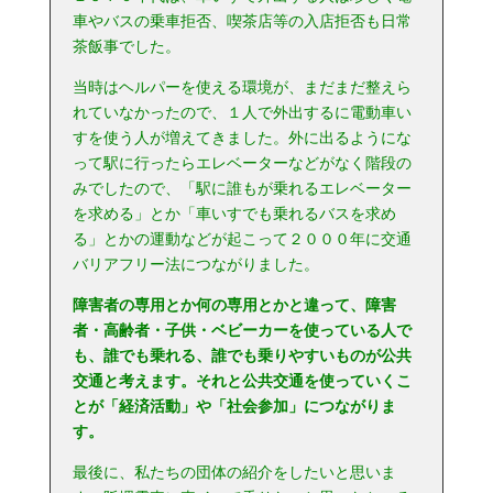
車やバスの乗車拒否、喫茶店等の入店拒否も日常
茶飯事でした。
当時はヘルパーを使える環境が、まだまだ整えら
れていなかったので、１人で外出するに電動車い
すを使う人が増えてきました。外に出るようにな
って駅に行ったらエレベーターなどがなく階段の
みでしたので、「駅に誰もが乗れるエレベーター
を求める」とか「車いすでも乗れるバスを求め
る」とかの運動などが起こって２０００年に交通
バリアフリー法につながりました。
障害者の専用とか何の専用とかと違って、障害
者・高齢者・子供・ベビーカーを使っている人で
も、誰でも乗れる、誰でも乗りやすいものが公共
交通と考えます。それと公共交通を使っていくこ
とが「経済活動」や「社会参加」につながりま
す。
最後に、私たちの団体の紹介をしたいと思いま