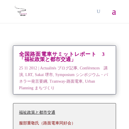
全国路面電車サミットレポート 3
「福祉政策と都市交通」
25 11 2012
|
Actualités ブログ記事
,
Conférences 講
演
,
LRT
,
Sakai 堺市
,
Symposium シンポジウム・パ
ネラー発言要綱
,
Tramway-路面電車
,
Urban
Planning まちづくり
福祉政策と都市交通
服部重敬氏（路面電車同好会）