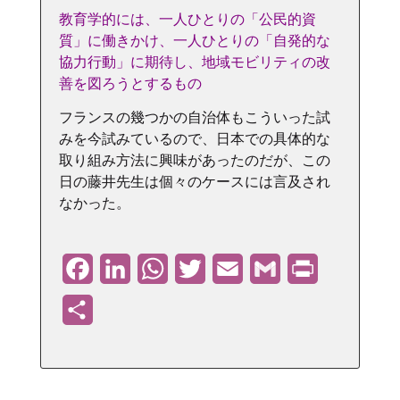
教育学的には、一人ひとりの「公民的資
質」に働きかけ、一人ひとりの「自発的な
協力行動」に期待し、地域モビリティの改
善を図ろうとするもの
フランスの幾つかの自治体もこういった試
みを今試みているので、日本での具体的な
取り組み方法に興味があったのだが、この
日の藤井先生は個々のケースには言及され
なかった。
Facebook
LinkedIn
WhatsApp
Twitter
Email
Gmail
PrintFriendly
共
有