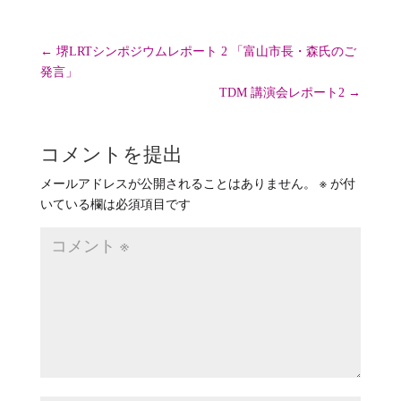
←
堺LRTシンポジウムレポート 2 「富山市長・森氏のご
発言」
TDM 講演会レポート2
→
コメントを提出
メールアドレスが公開されることはありません。
※
が付
いている欄は必須項目です