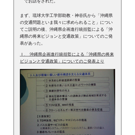
でお話をされた。
まず、琉球大学工学部助教・神谷氏から「沖縄県
の交通問題といま我々に求められること」につい
てご説明の後、沖縄県企画進行統括監による「沖
縄県の将来ビジョンと交通政策」についてのご発
表があった。
Ｉ. 沖縄県企画進行統括監による「沖縄県の将来
ビジョンと交通政策」についてのご発表より