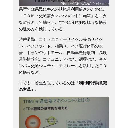
県庁では県民に将来の鉄軌道利用促進のために、
「ＴＤＭ〈交通需要マネジメント〉施策」を主要
な政策として捕らえ、すでに具体的な様々な施策
の進め方を検討している。
時差通勤、コミュニティーサイクル等のサイク
ル・バススライド、相乗り、バス運行体系の改
善、トランジットモール、自動車走行規制、高度
道路情報化、コミュニティバス、循環バス、キャ
ンパス交通システム、モノレールを活用したＴＤ
Ｍ施策など。
中でも一番重要視しているのは
「利用者行動意識
の変革」
。