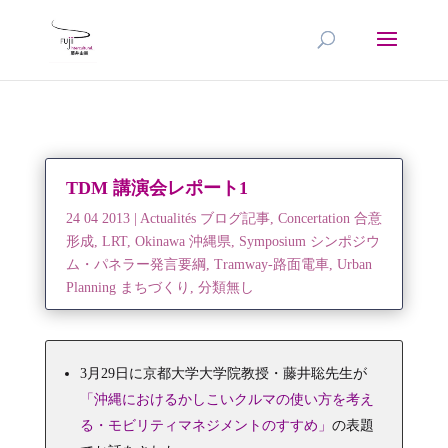
TDM 講演会レポート1
24 04 2013
|
Actualités ブログ記事
,
Concertation 合意
形成
,
LRT
,
Okinawa 沖縄県
,
Symposium シンポジウ
ム・パネラー発言要綱
,
Tramway-路面電車
,
Urban
Planning まちづくり
,
分類無し
3月29日に京都大学大学院教授・藤井聡先生が
「沖縄におけるかしこいクルマの使い方を考え
る・モビリティマネジメントのすすめ」
の表題