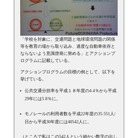
「学校を対象に、交通問題と地球環境問題の関係
等を教育の場から取り込み、過度な自動車依存と
ならないよう意識啓発に努める」とアクションプ
ログラムに記載している。
アクションプログラムの目標の例として、以下を
挙げている。
公共交通分担率を平成１８年度の4.4％から平成
29年には5.8％に。
モノレールの利用者数を平成22年度の35.551人/
日から平成30年度には40542人に。
（ところで私はこの542人という細かい数字の出し