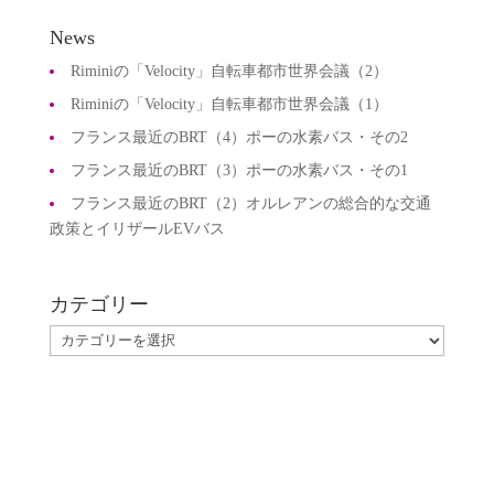
News
Riminiの「Velocity」自転車都市世界会議（2）
Riminiの「Velocity」自転車都市世界会議（1）
フランス最近のBRT（4）ポーの水素バス・その2
フランス最近のBRT（3）ポーの水素バス・その1
フランス最近のBRT（2）オルレアンの総合的な交通
政策とイリザールEVバス
カテゴリー
カ
テ
ゴ
リ
ー