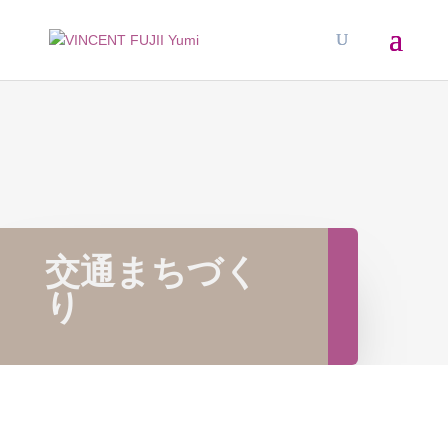
交通まちづく
り