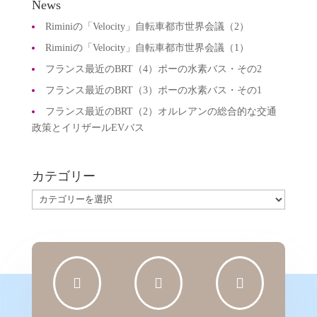
News
Riminiの「Velocity」自転車都市世界会議（2）
Riminiの「Velocity」自転車都市世界会議（1）
フランス最近のBRT（4）ポーの水素バス・その2
フランス最近のBRT（3）ポーの水素バス・その1
フランス最近のBRT（2）オルレアンの総合的な交通
政策とイリザールEVバス
カテゴリー
カ
テ
ゴ
リ
ー


