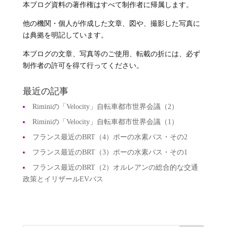
本ブログ資料の著作権はすべて制作者に帰属します。
他の機関・個人が作成した文章、図や、撮影した写真に
は典拠を明記しています。
本ブログの文章、写真等のご使用、転載の折には、必ず
制作者の許可を得て行ってください。
最近の記事
Riminiの「Velocity」自転車都市世界会議（2）
Riminiの「Velocity」自転車都市世界会議（1）
フランス最近のBRT（4）ポーの水素バス・その2
フランス最近のBRT（3）ポーの水素バス・その1
フランス最近のBRT（2）オルレアンの総合的な交通
政策とイリザールEVバス