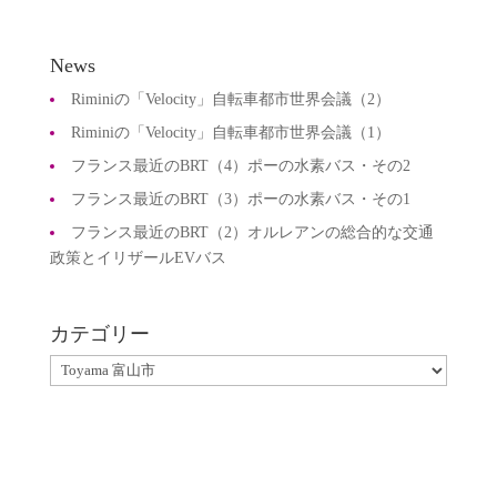
News
Riminiの「Velocity」自転車都市世界会議（2）
Riminiの「Velocity」自転車都市世界会議（1）
フランス最近のBRT（4）ポーの水素バス・その2
フランス最近のBRT（3）ポーの水素バス・その1
フランス最近のBRT（2）オルレアンの総合的な交通
政策とイリザールEVバス
カテゴリー
カ
テ
ゴ
リ
ー