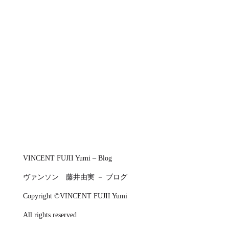
VINCENT FUJII Yumi – Blog
ヴァンソン 藤井由実 － ブログ
Copyright ©VINCENT FUJII Yumi
All rights reserved