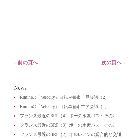
ィア各社から2000人のジャーナリストが随行し、
ツールが通過する都市での経済効果も大きく、毎
日宿泊地における1600ベッドをオーガナイザーが
確保している。...
« 前の頁へ
次の頁へ »
News
Riminiの「Velocity」自転車都市世界会議（2）
Riminiの「Velocity」自転車都市世界会議（1）
フランス最近のBRT（4）ポーの水素バス・その2
フランス最近のBRT（3）ポーの水素バス・その1
フランス最近のBRT（2）オルレアンの総合的な交通