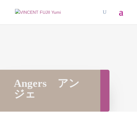
Angers アン
ジェ